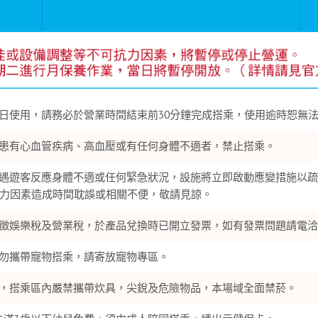
日使用，請務必於營業時間結束前30分鐘完成搭乘，使用逾時恕無
患有心血管疾病、高血壓或有任何身體不適者，禁止搭乘。
遇遊客反應身體不適或任何緊急狀況，設施將立即啟動應變措施以疏
力因素造成時間耽誤或相關不便，敬請見諒。
徵娛樂稅及營業稅，於產品兌換時已開立發票，如有發票問題請電洽財政部
勿攜帶寵物搭乘，請寄放寵物專區。
，搭乘區內嚴禁攜帶炊具，尖銳及危險物品，本場域全面禁菸。