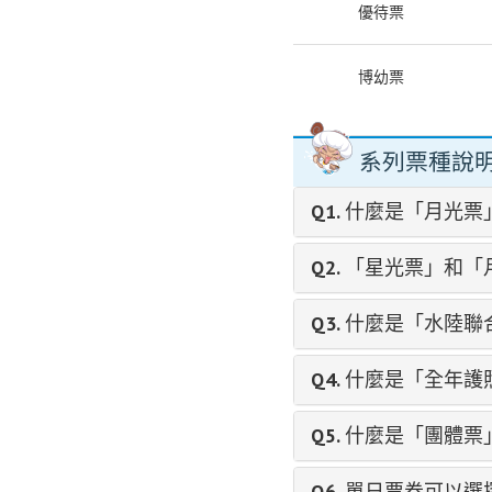
優待票
博幼票
系列票種說明 
Q1.
什麼是「月光票
Q2.
「星光票」和「
Q3.
什麼是「水陸聯
Q4.
什麼是「全年護
Q5.
什麼是「團體票
Q6.
單日票券可以選