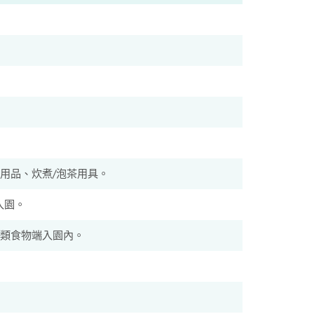
用品、炊煮/泡茶用具。
入園。
類食物端入園內。