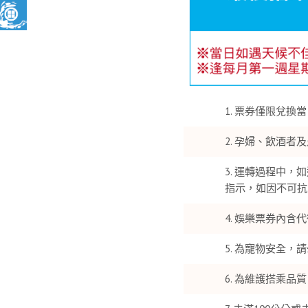
票券僅限兌換當
孕婦、飲酒者及
運轉過程中，如
指示，如因不可抗
娛樂票券內含代
為寵物安全，請
為維護搭乘品質