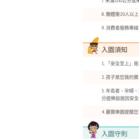
未滿100公分
團體需20人以
消費者服務專線:
入園須知
「安全至上」是
孩子是您我的寶
年長者、孕婦、
分遊樂設施因安全
麗寶樂園提醒您
入園守則