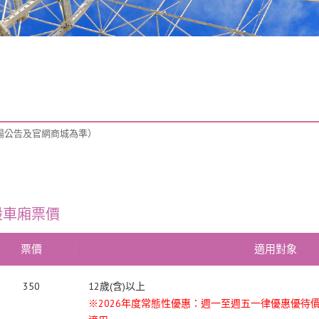
場公告及官網商城為準）
般車廂
票價
票價
適用對象
350
12歲(含)以上
※2026年度常態性優惠：週一至週五一律優惠優待價