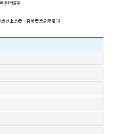
皆需憑證購票
、60歲以上長者、身障者及身障陪同