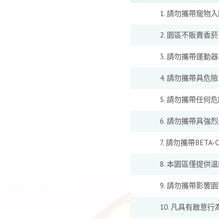
請勿攜帶寵物入
園區不販賣香菸
請勿攜帶運動器
請勿攜帶具危險
請勿攜帶任何危
請勿攜帶具強烈
請勿攜帶BETA-
本園區僅提供溫
請勿攜帶影響園
凡具有敵意行