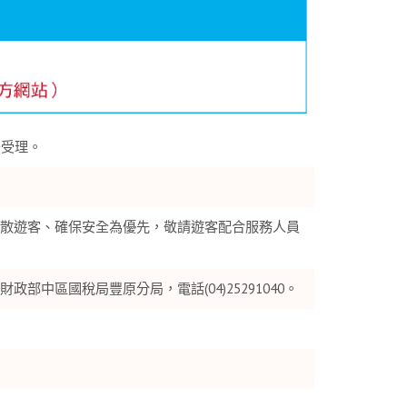
法受理。
散遊客、確保安全為優先，敬請遊客配合服務人員
中區國稅局豐原分局，電話(04)25291040。