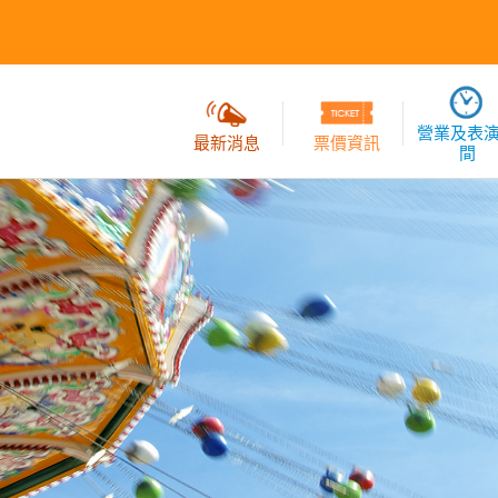
營業及表
最新消息
票價資訊
間