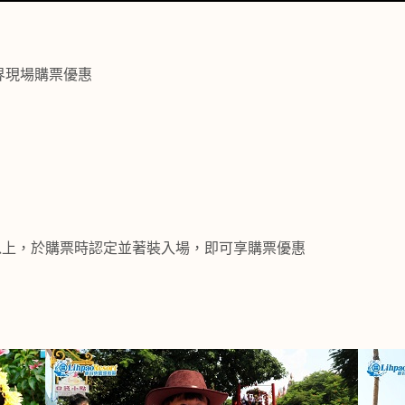
界現場購票優惠
%以上，於購票時認定並著裝入場，即可享購票優惠