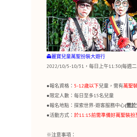
👻
麗寶兒童萬聖扮裝大遊行
2022/10/5-10/31，每日上午11:30(每
●報名資格：
5-12歲以下
兒童，需有
萬聖裝
●限定人數：每日至多15名兒童
●報名地點：探索世界-遊客服務中心
(需於
●活動方式：
於11:15前需準備好萬聖裝
※注意事項：