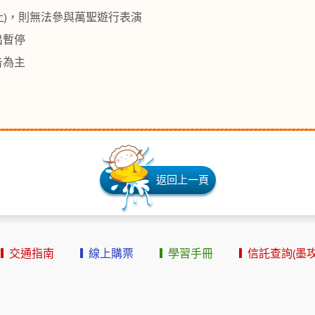
以上)，則無法參與萬聖遊行表演
出暫停
告為主
返回上一頁
交通指南
線上購票
學習手冊
信託查詢(墨攻