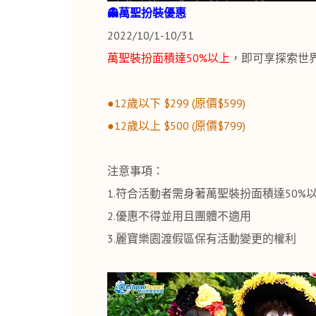
👻萬聖扮裝優惠
2022/10/1-10/31
萬聖裝扮面積達50%以上
，即可享探索世
●12歲以下 $299 (原價$599)
●12歲以上 $500 (原價$799)
注意事項：
1.符合活動者需身著萬聖裝扮面積達50
2.優惠不得並用且團體不適用
3.麗寶樂園渡假區保有活動變更的權利