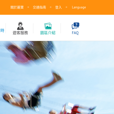
關於麗寶
交通指南
登入
Language
演時
遊客服務
園區介紹
FAQ