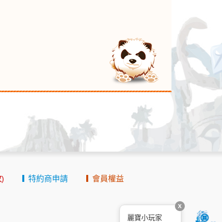
)
特約商申請
會員權益
麗寶小玩家