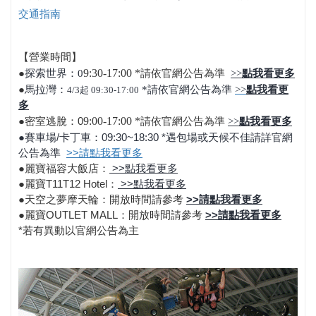
交通指南
【營業時間】
●
探索世界：0
9:30-17:00 *
請依官網公告為準
>>
點我看更多
●
馬拉灣：
*請依官網公告為準
>>
點我看更
4/3起 09:30-17:00
多
●密室逃脫：0
9:00-17:00 *
請依官網公告為準
>>
點我看更多
●賽車場/卡丁車：0
9:30~18:30 *
遇包場或天候不佳請詳
官網
公告為準
>>請點我看更多
●麗寶
福容大飯店：
>>點我看更多
●麗寶
T11T12 Hotel：
>>點我看更多
●天空之夢摩天輪：
開放時間請參考
>>請點我看更多
●麗寶OUTLET MALL：
開放時間請參考
>>請點我看更多
*若有異動以官網公告為主