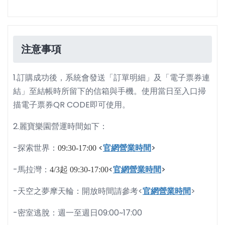
注意事項
1.訂購成功後，系統會發送「訂單明細」及「電子票券連
結」至結帳時所留下的信箱與手機。使用當日至入口掃
描電子票券QR CODE即可使用。
2.麗寶樂園營運時間如下：
-探索世界：
<
官網營業時間
>
09:30-17:00
-馬拉灣：
<
官網營業時間
>
4/3起 09:30-17:00
-天空之夢摩天輪：開放時間請參考<
官網營業時間
>
-密室逃脫：週一至週日09:00~17:00