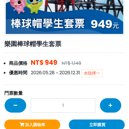
樂園棒球帽學生套票
NT$ 949
商品價格
NT$ 1,149
優惠時間
2026.05.28
~
2026.12.31
水陸擇一
門票數量
加入購物車
立即購買