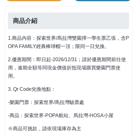
商品介紹
1.
商品內容：探索世界
/
馬拉灣雙園擇一學生票乙張，含
P
OPA FAMILY
經典棒球帽一頂；限同一日兌換。
2.
優惠期間：
即日起-2026/12/31
；請於優惠期間前往使
用，逾期全額等同現金價值折抵現場購買樂園門票使
用。
3. Qr Code
兌換地點：
-
樂園門票：探索世界
/
馬拉灣驗票處
-
商品：探索世界
-POPA
航站、馬拉灣
-HOSA
小屋
※商品可挑款，請依現場庫存為主