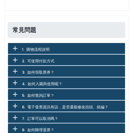
常見問題
1. 購物流程說明
2. 可使用付款方式
3. 如何領取票券？
4. 如何入園與使用呢？
5. 如何查詢訂單？
6. 電子發票資訊有誤，是否還能修改抬頭、統編？
7. 訂單可以取消嗎？
8. 如何辦理退票？