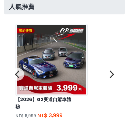
人氣推薦
【2026】G2賽道自駕車體
驗
NT$ 3,999
NT$ 6,999