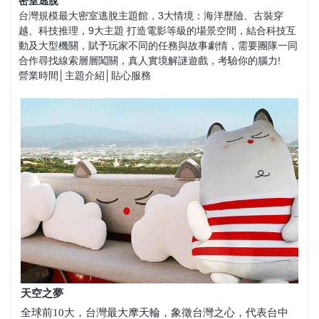
密室逃脫
台灣規模最大密室逃脫主題館，3大情境：海洋歷險、古裝穿
越、科技推理，9大主題 打造電影等級的場景空間，結合科技互
動及大型機關，賦予玩家不同的任務與故事劇情，需要團隊一同
合作尋找線索層層闖關，真人實境解謎遊戲，考驗你的腦力!
營業時間
│
主題介紹
│
貼心服務
天空之夢
全球前10大，台灣最大摩天輪，象徵台灣之心，代表台中