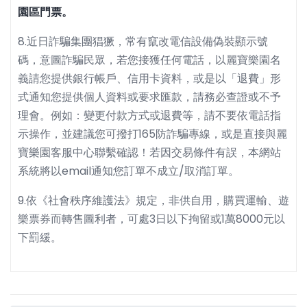
園區門票。
8.近日詐騙集團猖獗，常有竄改電信設備偽裝顯示號
碼，意圖詐騙民眾，若您接獲任何電話，以麗寶樂園名
義請您提供銀行帳戶、信用卡資料，或是以「退費」形
式通知您提供個人資料或要求匯款，請務必查證或不予
理會。例如：變更付款方式或退費等，請不要依電話指
示操作，並建議您可撥打165防詐騙專線，或是直接與麗
寶樂園客服中心聯繫確認！若因交易條件有誤，本網站
系統將以email通知您訂單不成立/取消訂單。
9.依《社會秩序維護法》規定，非供自用，購買運輸、遊
樂票券而轉售圖利者，可處3日以下拘留或1萬8000元以
下罰緩。