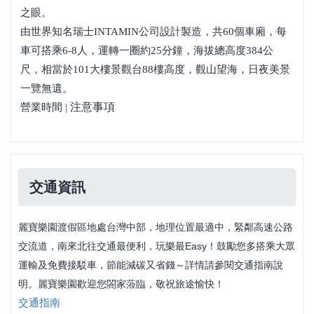
之眼。
由世界知名瑞士INTAMIN公司設計製造，共60個車廂，每
車可搭乘6-8人，運轉一圈約25分鐘，海拔總高度384公
尺，相當於101大樓景觀台88樓高度，觀山望海，日夜美景
一覽無遺。
注意事項
營業時間
|
交通資訊
麗寶樂園渡假區地處台灣中部，地理位置最適中，緊鄰高速公路
交流道，南來北往交通最便利，玩樂最Easy！鼓勵您多搭乘大眾
運輸及免費接駁車，節能減碳又省錢～詳情請參閱交通指南說
明。麗寶樂園歡迎您閤家蒞臨，敬祝旅途愉快！
交通指南