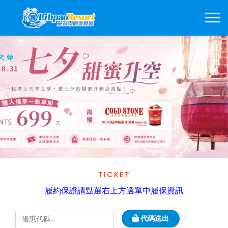
TICKET
履約保證請點選右上方選單中履保資訊
代碼送出