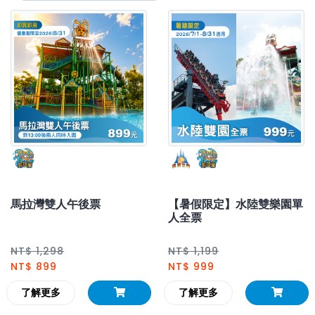
馬拉灣雙人午後票
【暑假限定】水陸雙樂園單
人全票
NT$ 1,298
NT$ 1,199
NT$ 899
NT$ 999
了解更多
了解更多