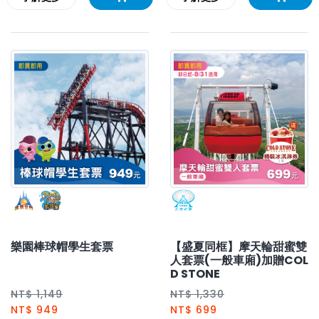
【盛夏同框】摩天輪甜蜜雙
樂園棒球帽學生套票
人套票(一般車廂)加贈COL
D STONE
NT$ 1,330
NT$ 1,149
NT$ 699
NT$ 949