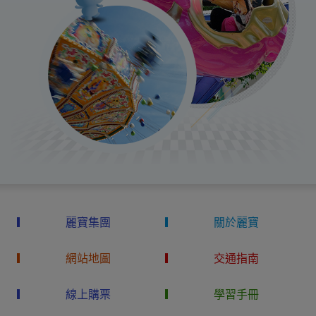
麗寶集團
關於麗寶
網站地圖
交通指南
線上購票
學習手冊